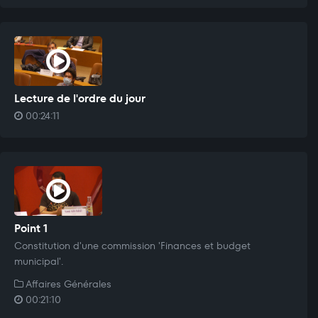
Lecture de l'ordre du jour
00:24:11
Point 1
Constitution d'une commission 'Finances et budget
municipal'.
Affaires Générales
00:21:10