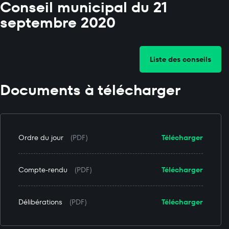
Conseil municipal du 21
septembre 2020
Liste des conseils
Documents à télécharger
Ordre du jour
(PDF)
Télécharger
Compte-rendu
(PDF)
Télécharger
Délibérations
(PDF)
Télécharger