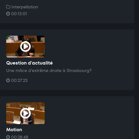
Interpellation
00:13:01
Question d'actualité
Une milice d'extrême droite à Strasbourg?
00:27:23
Motion
00:28:48