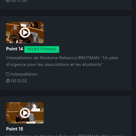
00:17:56
Point 14
SÉLECTIONNÉ
Interpellation de Madame Rebecca BREITMAN: "Un plan
d'urgence pour les associations et les étudiants".
Interpellation
00:12:02
Point 15