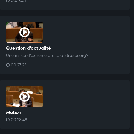
00:13:01
Question d'actualité
Une milice d'extrême droite à Strasbourg?
00:27:23
Motion
00:28:48