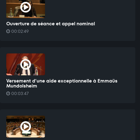
Ouverture de séance et appel nominal
00:02:49
Versement d’une aide exceptionnelle à Emmaüs
Mundolsheim
00:03:47