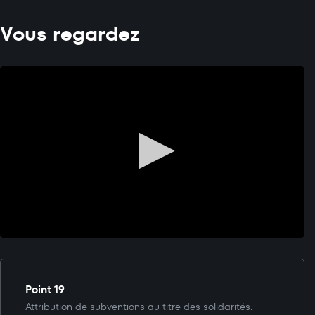
Vous regardez
Point 19
Attribution de subventions au titre des solidarités.