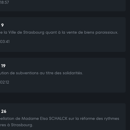
18:57
 9
de la Ville de Strasbourg quant à la vente de biens paroissiaux.
03:41
 19
bution de subventions au titre des solidarités.
02:12
t 26
pellation de Madame Elsa SCHALCK sur la réforme des rythmes
ires à Strasbourg.