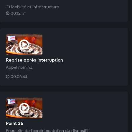
Mobilité et Infrastructure
00:12:17
Reprise après interruption
Appel nominal
00:06:44
Point 26
Poursuite de l'expérimentation du dispositif