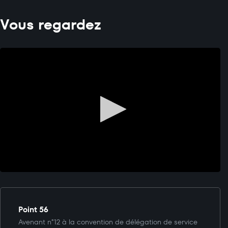
Vous regardez
Point 56
Avenant n°12 à la convention de délégation de service