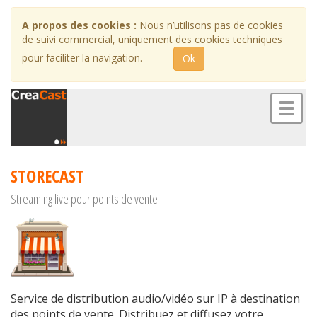
A propos des cookies :
Nous n’utilisons pas de cookies
de suivi commercial, uniquement des cookies techniques
pour faciliter la navigation.
Ok
Toggl
naviga
STORECAST
Streaming live pour points de vente
Service de distribution audio/vidéo sur IP à destination
des points de vente. Distribuez et diffusez votre