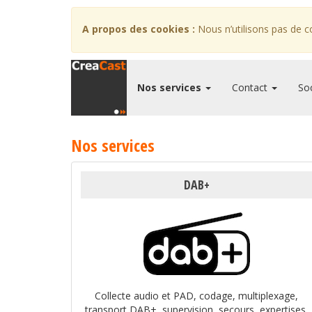
A propos des cookies :
Nous n’utilisons pas de c
Nos services
Contact
So
Nos services
DAB+
Collecte audio et PAD, codage, multiplexage,
transport DAB+, supervision, secours, expertises,