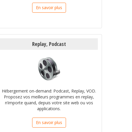
En savoir plus
Replay, Podcast
Hébergement on-demand: Podcast, Replay, VOD.
Proposez vos meilleurs programmes en replay,
n’importe quand, depuis votre site web ou vos
applications.
En savoir plus