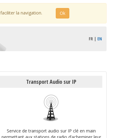
ciliter la navigation.
Ok
FR |
EN
Transport Audio sur IP
Service de transport audio sur IP clé en main
permettant aux stations de radio d’acheminer leur