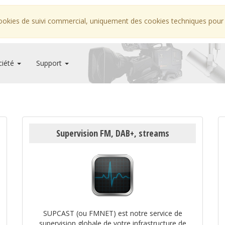
ookies de suivi commercial, uniquement des cookies techniques pour fa
ciété
Support
Supervision FM, DAB+, streams
SUPCAST (ou FMNET) est notre service de
supervision globale de votre infrastructure de