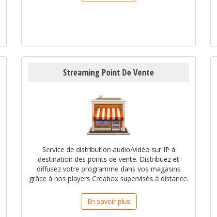
Streaming Point De Vente
Service de distribution audio/vidéo sur IP à
destination des points de vente. Distribuez et
diffusez votre programme dans vos magasins
grâce à nos players Creabox supervisés à distance.
En savoir plus