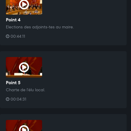
Point 4
Elections des adjoints-tes au maire.
00:44:11
Point 5
Charte de l'élu local.
00:04:31