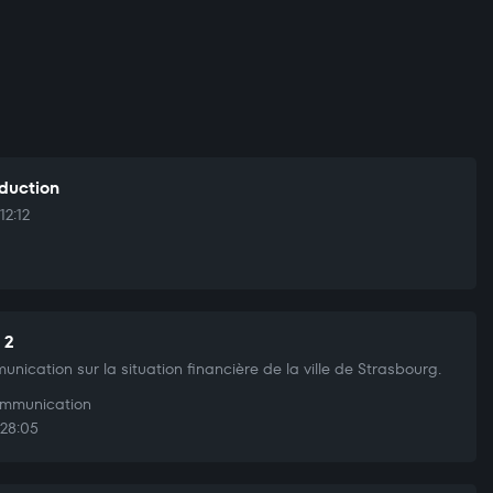
oduction
12:12
 2
nication sur la situation financière de la ville de Strasbourg.
mmunication
28:05