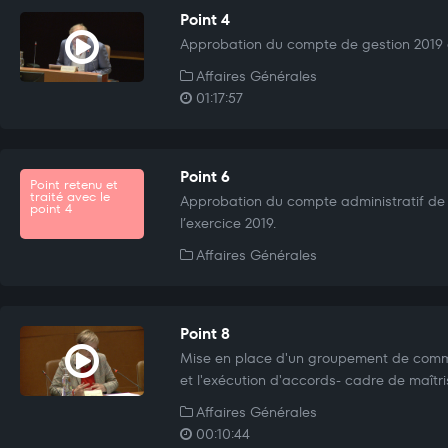
Point 4
Approbation du compte de gestion 2019 de
Affaires Générales
01:17:57
Point 6
Point retenu et
traité avec le
Approbation du compte administratif de l
point 4
l’exercice 2019.
Affaires Générales
Point 8
Mise en place d'un groupement de com
et l'exécution d'accords- cadre de maîtr
Affaires Générales
00:10:44