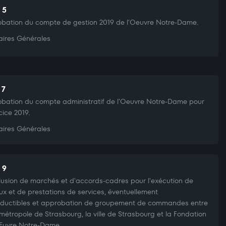
 5
bation du compte de gestion 2019 de l'Oeuvre Notre-Dame.
aires Générales
 7
bation du compte administratif de l'Oeuvre Notre-Dame pour
cice 2019.
aires Générales
 9
usion de marchés et d'accords-cadres pour l'exécution de
ux et de prestations de services, éventuellement
ductibles et approbation de groupement de commandes entre
ométropole de Strasbourg, la ville de Strasbourg et la Fondation
Œuvre Notre-Dame.