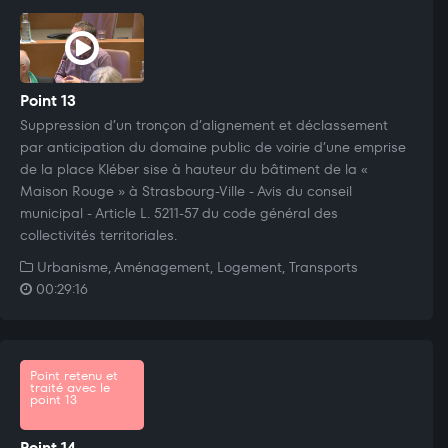
Point 13
Suppression d’un tronçon d’alignement et déclassement
par anticipation du domaine public de voirie d’une emprise
de la place Kléber sise à hauteur du bâtiment de la «
Maison Rouge » à Strasbourg-Ville - Avis du conseil
municipal - Article L. 5211-57 du code général des
collectivités territoriales.
Urbanisme, Aménagement, Logement, Transports
00:29:16
Point retenu et
traité avec le
point 13
Point 14