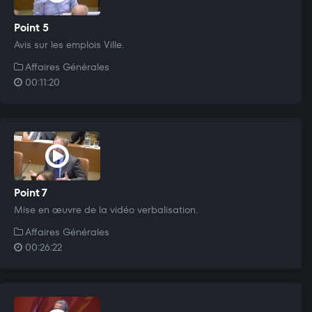
Point 5
Avis sur les emplois Ville.
Affaires Générales
00:11:20
Point 7
Mise en œuvre de la vidéo verbalisation.
Affaires Générales
00:26:22