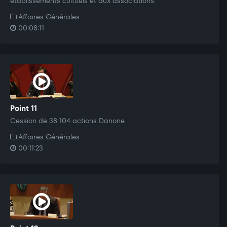
établissements cultuels et aux associations.
Affaires Générales
00:08:11
Point 11
Cession de 38 104 actions Danone.
Affaires Générales
00:11:23