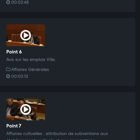
00:02:48
Point 6
Avis sur les emplois Ville.
Affaires Générales
00:03:13
Point 7
Affaires cultuelles : attribution de subventions aux