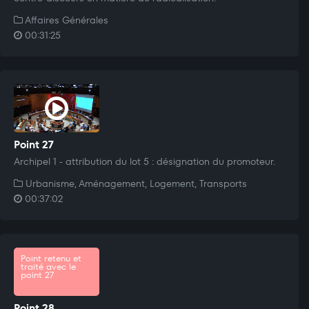
Affaires Générales
00:31:25
Point 27
Archipel 1 - attribution du lot 5 : désignation du promoteur.
Urbanisme, Aménagement, Logement, Transports
00:37:02
Point retenu et
traité avec le
point 27
Point 28