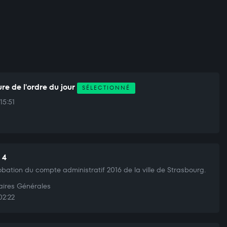
re de l'ordre du jour
SÉLECTIONNÉ
15:51
 4
bation du compte administratif 2016 de la ville de Strasbourg.
aires Générales
02:22