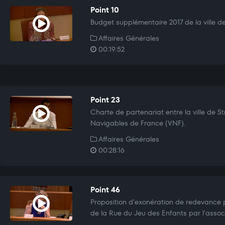
Point 10
Budget supplémentaire 2017 de la ville d
Affaires Générales
00:19:52
Point 23
Charte de partenariat entre la ville de S
Navigables de France (VNF).
Affaires Générales
00:28:16
Point 46
Proposition d'exonération de redevance p
de la Rue du Jeu des Enfants par l'asso