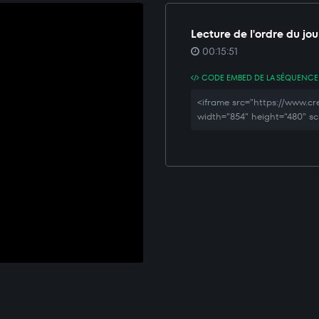
Lecture de l'ordre du jou
00:15:51
CODE EMBED DE LA SÉQUENCE
<iframe src="https://www.
width="854" height="480" sc