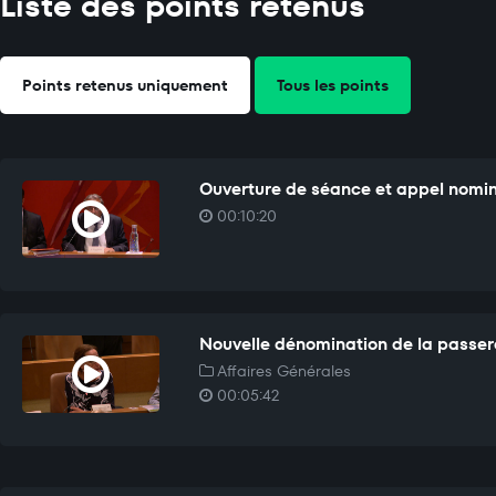
Liste des points retenus
Points retenus uniquement
Tous les points
Ouverture de séance et appel nomi
00:10:20
Nouvelle dénomination de la passer
Affaires Générales
00:05:42