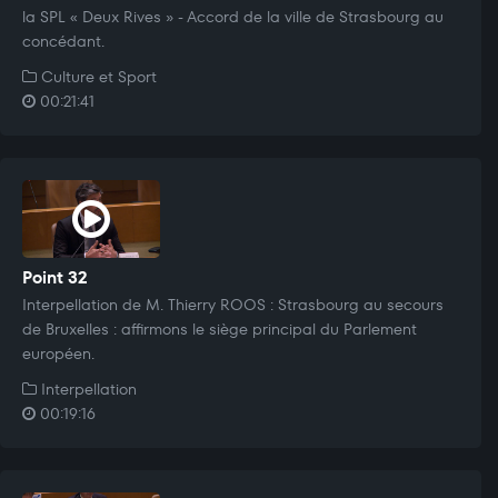
la SPL « Deux Rives » - Accord de la ville de Strasbourg au
concédant.
Culture et Sport
00:21:41
Point 32
Interpellation de M. Thierry ROOS : Strasbourg au secours
de Bruxelles : affirmons le siège principal du Parlement
européen.
Interpellation
00:19:16