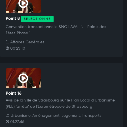
Point 8
SÉLECTIONNÉ
Convention transactionnelle SNC LAVALIN - Palais des
Fêtes Phase 1.
Affaires Générales
00:23:10
Point 16
Avis de la ville de Strasbourg sur le Plan Local d’Urbanisme
(PLU) 'arrêté' de l’Eurométropole de Strasbourg.
Urbanisme, Aménagement, Logement, Transports
01:27:45