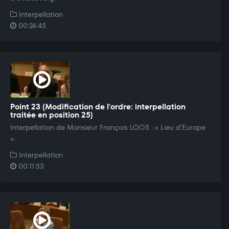
Interpellation
00:24:45
Point 23 (Modification de l'ordre: interpellation
traitée en position 25)
Interpellation de Monsieur François LOOS : « Lieu d’Europe
».
Interpellation
00:11:53