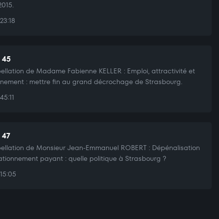
2015.
23:18
t 45
pellation de Madame Fabienne KELLER : Emploi, attractivité et
nement : mettre fin au grand décrochage de Strasbourg.
45:11
 47
pellation de Monsieur Jean-Emmanuel ROBERT : Dépénalisation
ationnement payant : quelle politique à Strasbourg ?
15:05