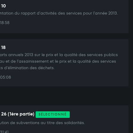
 10
ntation du rapport d'activités des services pour l'année 2013.
18:58
 18
rts annuels 2013 sur le prix et la qualité des services publics
eau et de l'assainissement et le prix et la qualité des services
cs d'élimination des déchets.
05:08
 26 (1ère partie)
SÉLECTIONNÉ
bution de subventions au titre des solidarités.
31:41