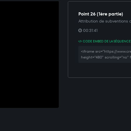
Point 26 (1ère partie)
Attribution de subventions au
00:31:41
CODE EMBED DE LA SÉQUENCE
<iframe src="https://www.
height="480" scrolling="no"