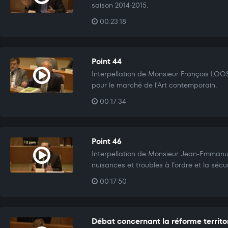
saison 2014-2015.
00:23:18
Point 44
Interpellation de Monsieur François LO
pour le marché de l’Art contemporain.
00:17:34
Point 46
Interpellation de Monsieur Jean-Emmanue
nuisances et troubles à l’ordre et la sécur
00:17:50
Débat concernant la réforme territo