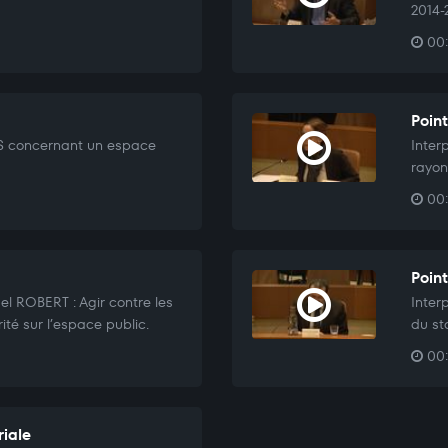
2014-
00:
Poin
OS concernant un espace
Inter
rayon
00:
Point
l ROBERT : Agir contre les
Inter
ité sur l’espace public.
du st
00:
riale