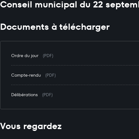
Conseil municipal du 22 septem
Documents à télécharger
Ordre du jour
(PDF)
Compte-rendu
(PDF)
Délibérations
(PDF)
Vous regardez