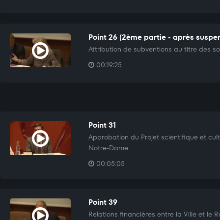
Point 26 (2ème partie - après suspe
Attribution de subventions au titre des sol
00:19:25
Point 31
Approbation du Projet scientifique et cu
Notre-Dame.
00:05:05
Point 39
Relations financières entre la Ville et le