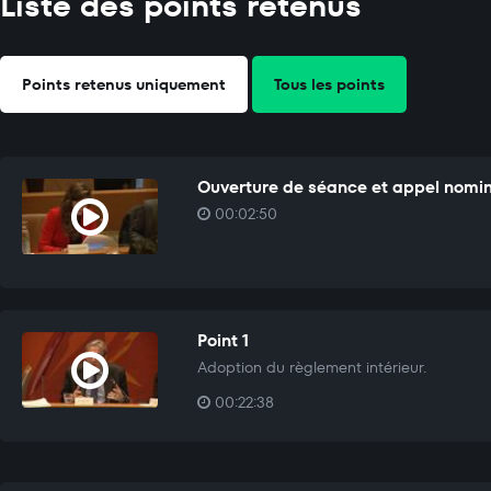
Liste des points retenus
Points retenus uniquement
Tous les points
Ouverture de séance et appel nomi
00:02:50
Point 1
Adoption du règlement intérieur.
00:22:38