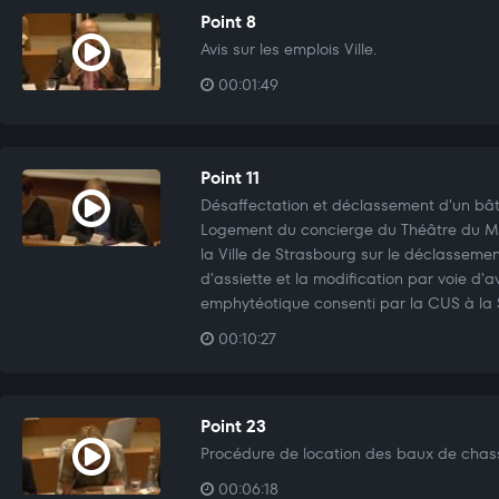
Point 8
Avis sur les emplois Ville.
00:01:49
Point 11
Désaffectation et déclassement d'un bât
Logement du concierge du Théâtre du Mai
la Ville de Strasbourg sur le déclasseme
d'assiette et la modification par voie d'
emphytéotique consenti par la CUS à l
00:10:27
Point 23
Procédure de location des baux de chas
00:06:18