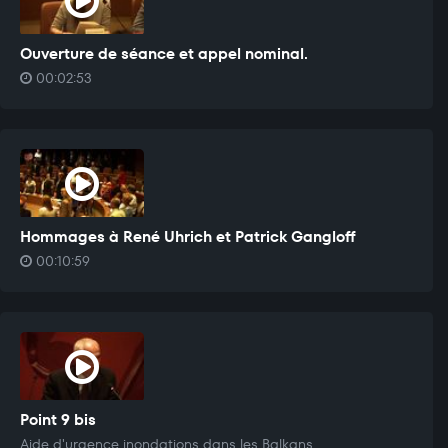
Ouverture de séance et appel nominal.
00:02:53
Hommages à René Uhrich et Patrick Gangloff
00:10:59
Point 9 bis
Aide d'urgence inondations dans les Balkans.