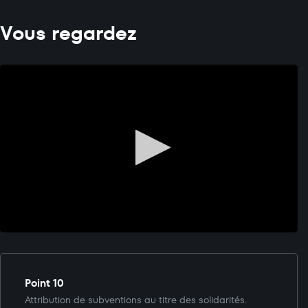
Vous regardez
Point 10
Attribution de subventions au titre des solidarités.