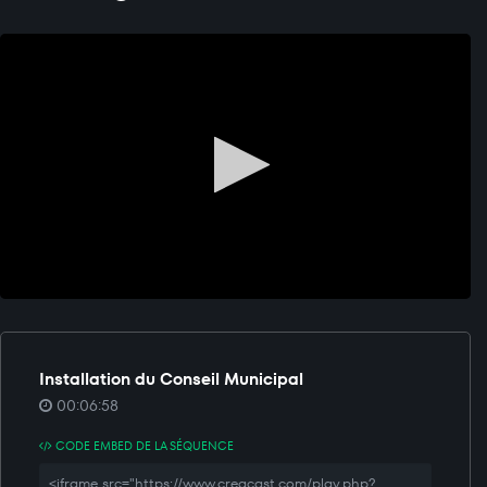
Installation du Conseil Municipal
00:06:58
CODE EMBED DE LA SÉQUENCE
<iframe src="https://www.creacast.com/play.php?