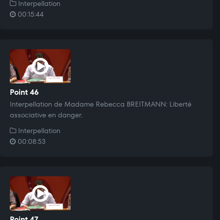
Interpellation
00:15:44
Point 46
Interpellation de Madame Rebecca BREITMANN: Liberté
associative en danger.
Interpellation
00:08:53
Point 47