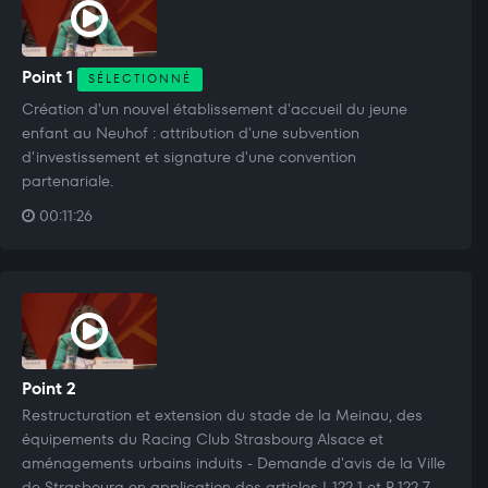
Point 1
SÉLECTIONNÉ
Création d'un nouvel établissement d'accueil du jeune
enfant au Neuhof : attribution d'une subvention
d'investissement et signature d'une convention
partenariale.
00:11:26
Point 2
Restructuration et extension du stade de la Meinau, des
équipements du Racing Club Strasbourg Alsace et
aménagements urbains induits - Demande d'avis de la Ville
de Strasbourg en application des articles L.122-1 et R.122-7