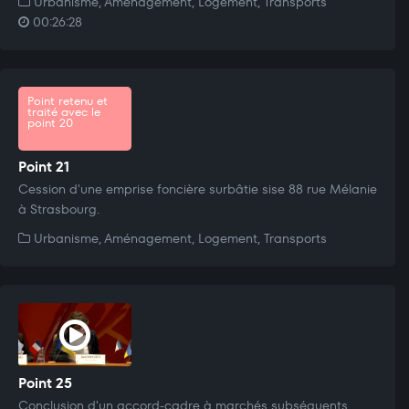
Urbanisme, Aménagement, Logement, Transports
00:26:28
Point retenu et
traité avec le
point 20
Point 21
Cession d'une emprise foncière surbâtie sise 88 rue Mélanie
à Strasbourg.
Urbanisme, Aménagement, Logement, Transports
Point 25
Conclusion d'un accord-cadre à marchés subséquents