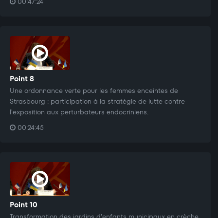
00:47:24
Point 8
Une ordonnance verte pour les femmes enceintes de
Strasbourg : participation à la stratégie de lutte contre
l'exposition aux perturbateurs endocriniens.
00:24:45
Point 10
Transformation des jardins d'enfants municipaux en crèche.