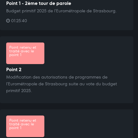
Point 1 - 2ème tour de parole
Budget primitif 2025 de l'Eurométropole de Strasbourg.
01:25:40
Point retenu et
traité avec le
point 1
Point 2
Modification des autorisations de programmes de
l'Eurométropole de Strasbourg suite au vote du budget
primitif 2025.
Point retenu et
traité avec le
point 1