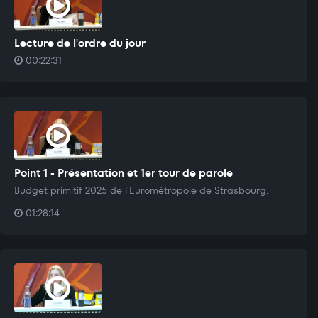
Lecture de l'ordre du jour
00:22:31
Point 1 - Présentation et 1er tour de parole
Budget primitif 2025 de l'Eurométropole de Strasbourg.
01:28:14