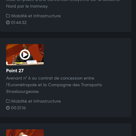
Nord par le tramway.
Mobilité et Infrastructure
01:44:32
Point 27
Avenant n° 6 au contrat de concession entre
l'Eurométropole et la Compagnie des Transports
Strasbourgeoise.
Mobilité et Infrastructure
00:21:16