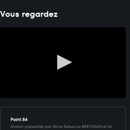
Vous regardez
Point 84
Motion présentée par Mme Rebecca BREITMAN et M.