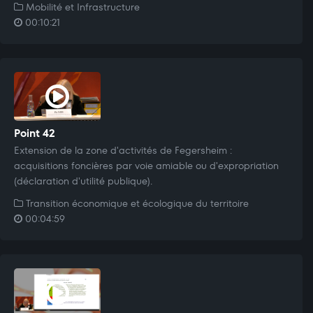
Mobilité et Infrastructure
00:10:21
Point 42
Extension de la zone d'activités de Fegersheim :
acquisitions foncières par voie amiable ou d'expropriation
(déclaration d'utilité publique).
Transition économique et écologique du territoire
00:04:59