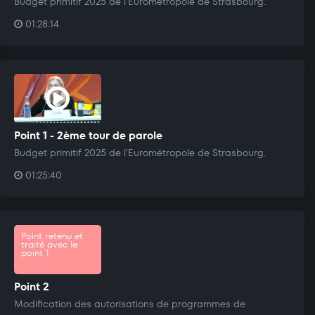
Budget primitif 2025 de l'Eurométropole de Strasbourg.
01:28:14
Point 1 - 2ème tour de parole
Budget primitif 2025 de l'Eurométropole de Strasbourg.
01:25:40
Point retenu et
traité avec le
point 1
Point 2
Modification des autorisations de programmes de