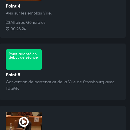
Point 4
Avis sur les emplois Ville.
Affaires Générales
00:23:24
Point adopté en
début de séance
Point 5
Convention de partenariat de la Ville de Strasbourg avec
l'UGAP.