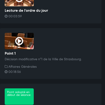
Lecture de l'ordre du jour
00:03:59
Point 1
Décision modificative n°1 de la Ville de Strasbourg.
Affaires Générales
00:18:56
Point adopté en
début de séance