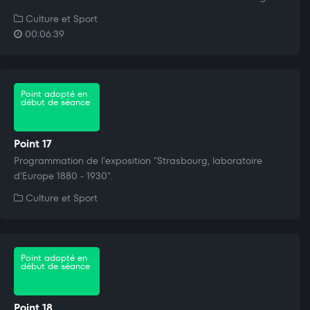
Culture et Sport
00:06:39
Point adopté en
début de séance
Point 17
Programmation de l'exposition "Strasbourg, laboratoire
d'Europe 1880 - 1930".
Culture et Sport
Point adopté en
début de séance
Point 18