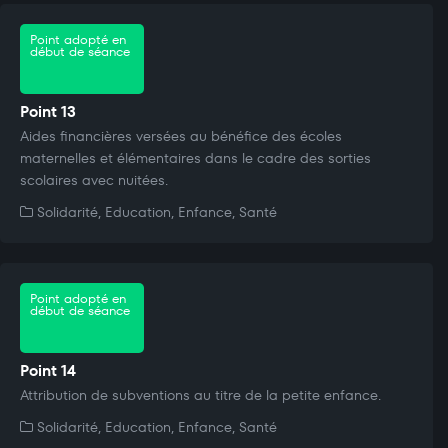
Point adopté en
début de séance
Point 13
Aides financières versées au bénéfice des écoles
maternelles et élémentaires dans le cadre des sorties
scolaires avec nuitées.
Solidarité, Education, Enfance, Santé
Point adopté en
début de séance
Point 14
Attribution de subventions au titre de la petite enfance.
Solidarité, Education, Enfance, Santé