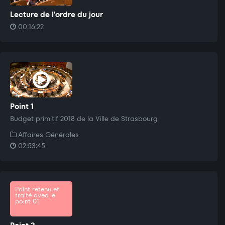
Lecture de l'ordre du jour
00:16:22
Point 1
Budget primitif 2018 de la Ville de Strasbourg
Affaires Générales
02:53:45
Point retenu et
traité avec le
point 01