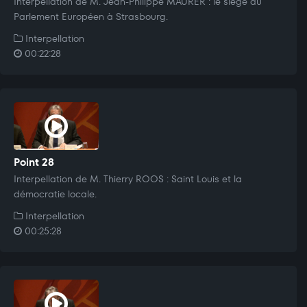
Interpellation de M. Jean-Philippe MAURER : le siège du
Parlement Européen à Strasbourg.
Interpellation
00:22:28
Point 28
Interpellation de M. Thierry ROOS : Saint Louis et la
démocratie locale.
Interpellation
00:25:28