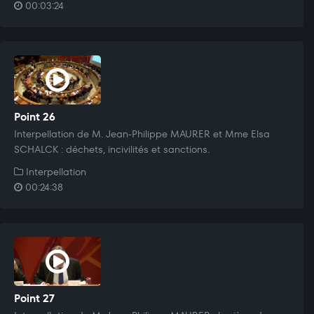
00:03:24
Point 26
Interpellation de M. Jean-Philippe MAURER et Mme Elsa
SCHALCK : déchets, incivilités et sanctions.
Interpellation
00:24:38
Point 27