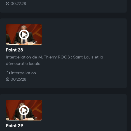
00:22:28
Point 28
Interpellation de M. Thierry ROOS : Saint Louis et la
démocratie locale.
Interpellation
00:25:28
Point 29