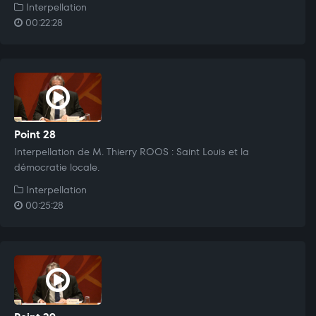
Interpellation
00:22:28
Point 28
Interpellation de M. Thierry ROOS : Saint Louis et la
démocratie locale.
Interpellation
00:25:28