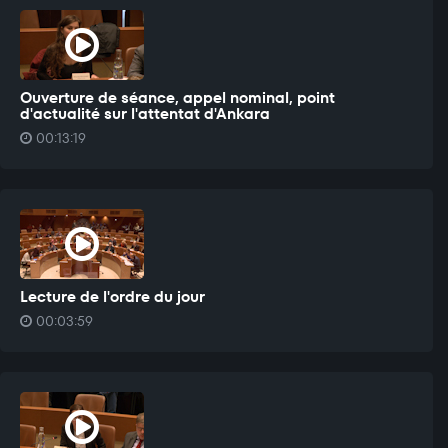
Ouverture de séance, appel nominal, point
d'actualité sur l'attentat d'Ankara
00:13:19
Lecture de l'ordre du jour
00:03:59