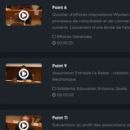
Point 6
Quartier d’affaires international Wacken
processus de consultation et de commerci
suivants. Lancement d’une étude de faisab
Affaires Générales
00:59:23
Point 9
Association Entraide Le Relais - créatio
électronique.
Solidarité, Education, Enfance, Santé
00:03:05
Point 11
Subventions au profit des associations 