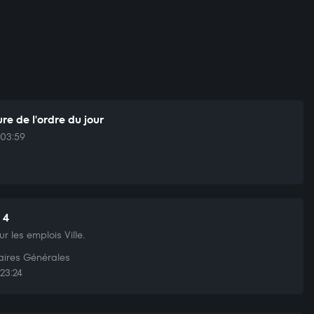
re de l'ordre du jour
03:59
 4
ur les emplois Ville.
aires Générales
23:24