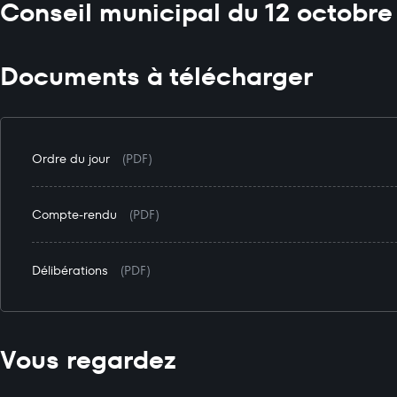
Conseil municipal du 12 octobre
Documents à télécharger
Ordre du jour
(PDF)
Compte-rendu
(PDF)
Délibérations
(PDF)
Vous regardez