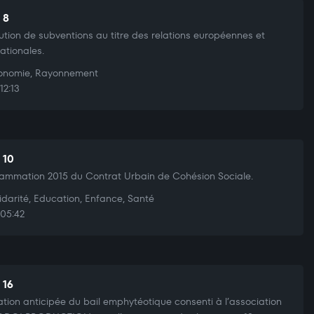
 8
bution de subventions au titre des relations européennes et
nationales.
nomie, Rayonnement
12:13
 10
ammation 2015 du Contrat Urbain de Cohésion Sociale.
idarité, Education, Enfance, Santé
05:42
 16
iation anticipée du bail emphytéotique consenti à l’association