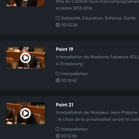
titre du Contrat local d'accompagnement 
scolaire 2015-2016.
Solidarité, Education, Enfance, Santé
00:02:24
Point 19
Interpellation de Madame Fabienne KELL
à Strasbourg."
Interpellation
00:18:42
Point 21
Interpellation de Monsieur Jean-Philippe
: le choix de la privatisation avant la con
Interpellation
00:12:56