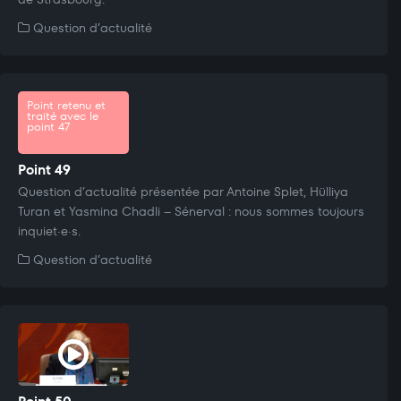
Question d’actualité
Point retenu et
traité avec le
point 47
Point 49
Question d’actualité présentée par Antoine Splet, Hülliya
Turan et Yasmina Chadli – Sénerval : nous sommes toujours
inquiet·e·s.
Question d’actualité