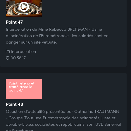
Point 47
Interpellation de Mme Rebecca BREITMAN - Usine
d'incinération de l'Eurométropole : les salariés sont en
danger sur un site vétuste.
Interpellation
00:58:17
Point retenu et
traité avec le
point 47
Point 48
Question d'actualité présentée par Catherine TRAUTMANN
- Groupe 'Pour une Eurométropole des solidarités, juste et
durable-Elu.e.s socialistes et républicains' sur l'UVE Sénerval
de Strasbourg.