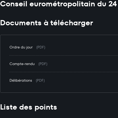
Conseil eurométropolitain du 24
Documents à télécharger
Ordre du jour
(PDF)
Compte-rendu
(PDF)
Délibérations
(PDF)
Liste des points