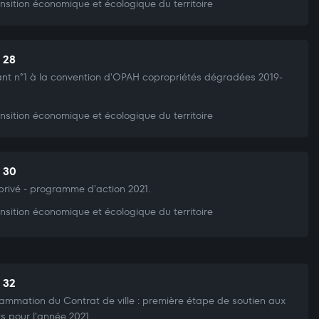
nsition économique et écologique du territoire
t 28
nt n°1 à la convention d'OPAH copropriétés dégradées 2019-
nsition économique et écologique du territoire
t 30
privé - programme d'action 2021.
nsition économique et écologique du territoire
t 32
ammation du Contrat de ville : première étape de soutien aux
ts pour l'année 2021.