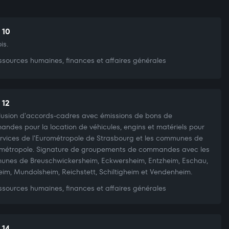
 10
is.
sources humaines, finances et affaires générales
 12
usion d'accords-cadres avec émissions de bons de
ndes pour la location de véhicules, engins et matériels pour
ervices de l'Eurométropole de Strasbourg et les communes de
ométropole. Signature de groupements de commandes avec les
nes de Breuschwickersheim, Eckwersheim, Entzheim, Eschau,
eim, Mundolsheim, Reichstett, Schiltigheim et Vendenheim.
sources humaines, finances et affaires générales
 14