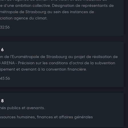
ce d'une ambition collective. Désignation de représentants de
ométropole de Strasbourg au sein des instances de
ociation agence du climat.
32:56
 6
en de l'Eurométropole de Strasbourg au projet de réalisation de
G ARENA - Précision sur les conditions d'octroi de la subvention
ipement et avenant à la convention financière.
45:56
 8
és publics et avenants.
sources humaines, finances et affaires générales