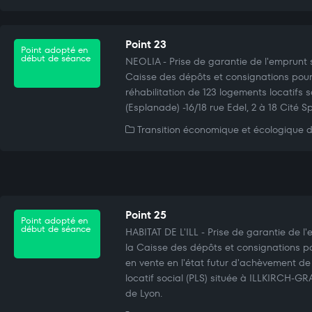
Point 23
Point adopté en
début de séance
NEOLIA - Prise de garantie de l'emprunt 
Caisse des dépôts et consignations pour
réhabilitation de 123 logements locatifs 
(Esplanade) -16/18 rue Edel, 2 à 18 Cité S
Transition économique et écologique du
Point 25
Point adopté en
début de séance
HABITAT DE L'ILL - Prise de garantie de l
la Caisse des dépôts et consignations po
en vente en l'état futur d'achèvement de
locatif social (PLS) située à ILLKIRCH-G
de Lyon.