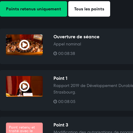
Points retenus uniquement
Tous les points
Ouverture de séance
Appel nominal
00:08:38
Point 1
Rapport 2019 de Développement Durable
Strasbourg.
00:08:05
Point 3
Point retenu et
traité avec le
Modification des autorisations de progr