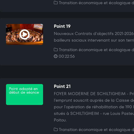
Transition économique et écologique du
Point 19
Nouveaux Contrats d'objectifs 2021-2026 en
bailleurs sociaux intervenant sur son terri
Transition économique et écologique du
00:22:56
Point 21
Point adopté en
début de séance
FOYER MODERNE DE SCHILTIGHEIM - Pris
l'emprunt souscrit auprès de la Caisse d
pour l'opération de réhabilitation de 190
situés à SCHILTIGHEIM - rue Louis Pasteu
Poitou.
Transition économique et écologique du