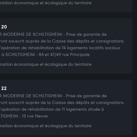
nsition économique et écologique du territoire
t 20
R MODERNE DE SCHILTIGHEIM - Prise de garantie de
runt souscrit auprès de la Caisse des dépôts et consignations
l'opération de réhabilitation de 74 logements locatifs sociaux
s à SCHILTIGHEIM - 8A et 47/49 rue Principale.
nsition économique et écologique du territoire
t 22
R MODERNE DE SCHILTIGHEIM - Prise de garantie de
runt souscrit auprès de la Caisse des dépôts et consignations
l'opération de réhabilitation de 11 logements située à
TIGHEIM - 13 rue Neuve.
nsition économique et écologique du territoire