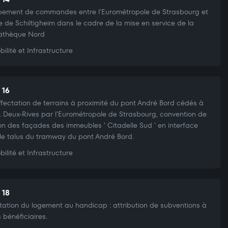
ement de commandes entre l'Eurométropole de Strasbourg et
lle de Schiltigheim dans le cadre de la mise en service de la
athèque Nord
ilité et Infrastructure
 16
fectation de terrains à proximité du pont André Bord cédés à
L Deux-Rives par l'Eurométropole de Strasbourg, convention de
on des façades des immeubles ' Citadelle Sud ' en interface
le talus du tramway du pont André Bord.
ilité et Infrastructure
 18
ation du logement au handicap : attribution de subventions à
s bénéficiaires.