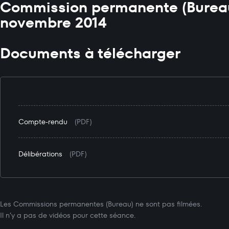
Commission permanente (Bureau
novembre 2014
Documents à télécharger
Compte-rendu
(PDF)
Délibérations
(PDF)
Les Commissions permanentes (Bureau) ne sont pas filmées.
Il n’y a pas de vidéos pour cette séance.