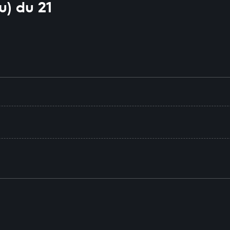
) du 21