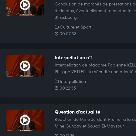
Conclusion de marchés de prestations de
de locaux, éventuellement reconductibles,
Strasbourg.
Culture et Sport
00:07:33
Interpellation n°1
Interpellation de Madame Fabienne KELL
Philippe VETTER : la sécurité une priorité 
Interpellation
00:22:35
Question d'actualité
Réaction de Mme Jurdant-Pfeiffer à la d
Mine Günbay et Souad El-Maysour.
00:11:25