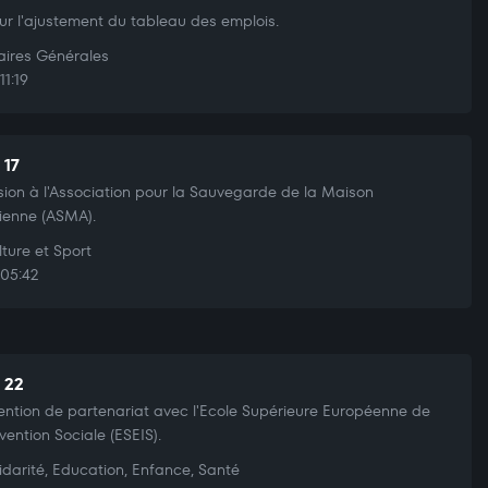
sur l'ajustement du tableau des emplois.
aires Générales
11:19
 17
ion à l'Association pour la Sauvegarde de la Maison
ienne (ASMA).
ture et Sport
05:42
t 22
ntion de partenariat avec l'Ecole Supérieure Européenne de
rvention Sociale (ESEIS).
idarité, Education, Enfance, Santé