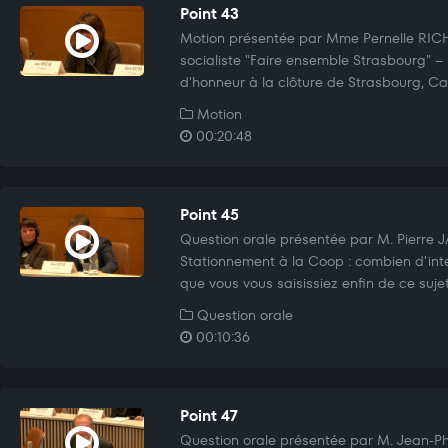
Point 43
Motion présentée par Mme Pernelle RI
socialiste "Faire ensemble Strasbourg" –
d'honneur à la clôture de Strasbourg, Ca
Motion
00:20:48
Point 45
Question orale présentée par M. Pierre
Stationnement à la Coop : combien d'inter
que vous vous saisissiez enfin de ce suje
Question orale
00:10:36
Point 47
Question orale présentée par M. Jean-P