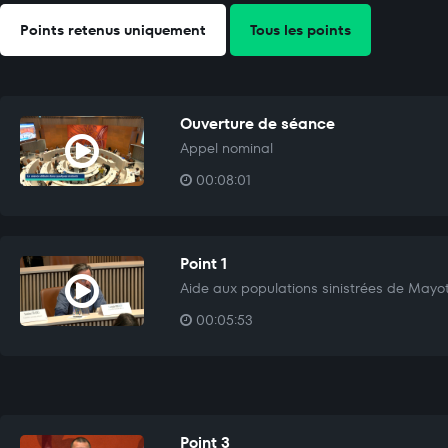
Points retenus uniquement
Tous les points
Ouverture de séance
Appel nominal
00:08:01
Point 1
Aide aux populations sinistrées de Mayo
00:05:53
Point 3