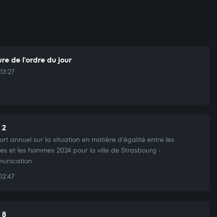
re de l'ordre du jour
13:27
 2
rt annuel sur la situation en matière d'égalité entre les
s et les hommes 2024 pour la ville de Strasbourg -
unication.
02:47
 8