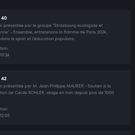
t 40
n présentée par le groupe "Strasbourg écologiste et
enne" - Ensemble, entretenons la flamme de Paris 2024,
dons le sport et l'éducation populaire.
tion
10:24
t 42
n présentée par M. Jean-Philippe MAURER - Soutien à la
ation de Cécile KOHLER, otage en Iran depuis plus de 1000
tion
12:05