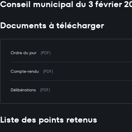
Conseil municipal du 3 février 2
Documents à télécharger
Ordre du jour
(PDF)
Compte-rendu
(PDF)
Délibérations
(PDF)
Liste des points retenus