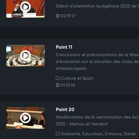
Débat d'orientation budgétaire 2025 de la
02:19:17
Point 11
Conclusions et préconisations de la Miss
d'évaluation sur la situation des clubs d
strasbourgeois.
Culture et Sport
01:51:14
Point 20
Modifications de la sectorisation des éco
2025 - Meinau et Neudorf.
Solidarité, Education, Enfance, Santé