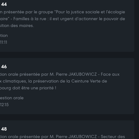
t 44
n présentée par le groupe "Pour la justice sociale et l'écologie
aire" - Familles à la rue : il est urgent d'actionner le pouvoir de
sition des maires.
tion
1:11
t 46
ion orale présentée par M. Pierre JAKUBOWICZ - Face aux
x climatiques, la préservation de la Ceinture Verte de
bourg doit être une priorité !
stion orale
12:15
t 48
ion orale présentée par M. Pierre JAKUBOWICZ - Secteur des