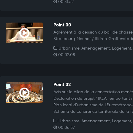
00:31:52
Point 30
Agrément à la cession du bail de chasse
Strasbourg-Neuhof / Illkirch-Graffenstad
Urbanisme, Aménagement, Logement, 
00:02:08
Point 32
Avis sur le bilan de la concertation mené
Déclaration de projet ' IKEA ' emportant 
Plan local d'urbanisme de l'Eurométropo
Schéma de cohérence territoriale de la r
Urbanisme, Aménagement, Logement, 
00:06:57