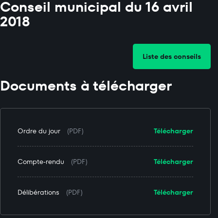
Conseil municipal du 16 avril
2018
Liste des conseils
Documents à télécharger
Ordre du jour
(PDF)
Télécharger
Compte-rendu
(PDF)
Télécharger
Délibérations
(PDF)
Télécharger