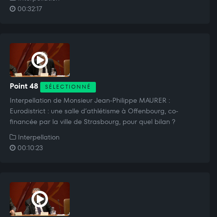
00:32:17
Point 48
SÉLECTIONNÉ
Interpellation de Monsieur Jean-Philippe MAURER :
Eurodistrict : une salle d’athlétisme à Offenbourg, co-
financée par la ville de Strasbourg, pour quel bilan ?
Interpellation
00:10:23