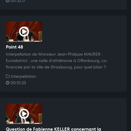
00:32:17
Point 48
Interpellation de Monsieur Jean-Philippe MAURER :
Eurodistrict : une salle d’athlétisme à Offenbourg, co-
financée par la ville de Strasbourg, pour quel bilan ?
Interpellation
00:10:23
Question de Fabienne KELLER concernant la