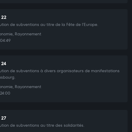
t 22
bution de subventions au titre de la Fête de l'Europe.
nomie, Rayonnement
04:49
 24
bution de subventions à divers organisateurs de manifestations
asbourg.
nomie, Rayonnement
24:00
 27
bution de subventions au titre des solidarités.