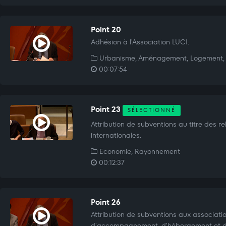
Point 20
Adhésion à l'Association LUCI.
Urbanisme, Aménagement, Logement, 
00:07:54
Point 23
SÉLECTIONNÉ
Attribution de subventions au titre des r
internationales.
Economie, Rayonnement
00:12:37
Point 26
Attribution de subventions aux associatio
d'accompagnement, d'hébergement et de