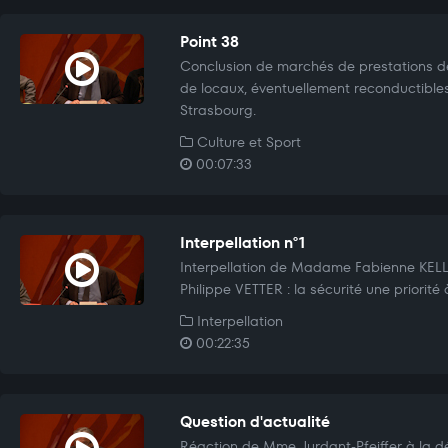
Point 38
Conclusion de marchés de prestations de
de locaux, éventuellement reconductibles,
Strasbourg.
Culture et Sport
00:07:33
Interpellation n°1
Interpellation de Madame Fabienne KELL
Philippe VETTER : la sécurité une priorité 
Interpellation
00:22:35
Question d'actualité
Réaction de Mme Jurdant-Pfeiffer à la d