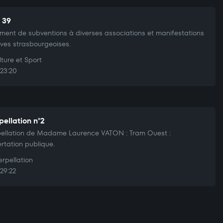
t 39
ment de subventions à diverses associations et manifestations
ives strasbourgeoises.
ture et Sport
23:20
pellation n°2
pellation de Madame Laurence VATON : Tram Ouest :
rtation publique.
erpellation
29:22