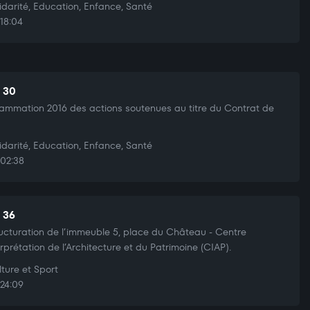
idarité, Education, Enfance, Santé
18:04
t 30
ammation 2016 des actions soutenues au titre du Contrat de
idarité, Education, Enfance, Santé
02:38
t 36
ucturation de l’immeuble 5, place du Château - Centre
erprétation de l’Architecture et du Patrimoine (CIAP).
ture et Sport
24:09