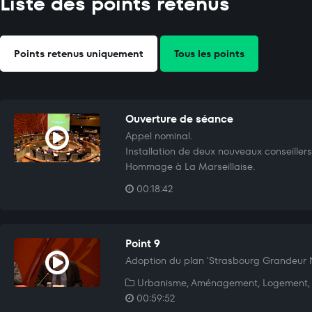
Liste des points retenus
Points retenus uniquement
Tous les points
Ouverture de séance
Appel nominal.
Installation de deux nouveaux conseillers
Hommage à La Marseillaise.
00:18:42
Point 9
Adoption du plan 'Strasbourg Grandeur N
Urbanisme, Aménagement, Logement, 
00:59:52