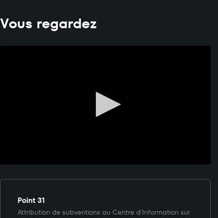
Vous regardez
Point 31
Attribution de subventions au Centre d'Information sur