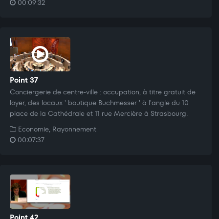
00:09:32
Point 37
Conciergerie de centre-ville : occupation, à titre gratuit de
loyer, des locaux ' boutique Buchmesser ' à l'angle du 10
place de la Cathédrale et 11 rue Mercière à Strasbourg.
Economie, Rayonnement
00:07:37
Point 42