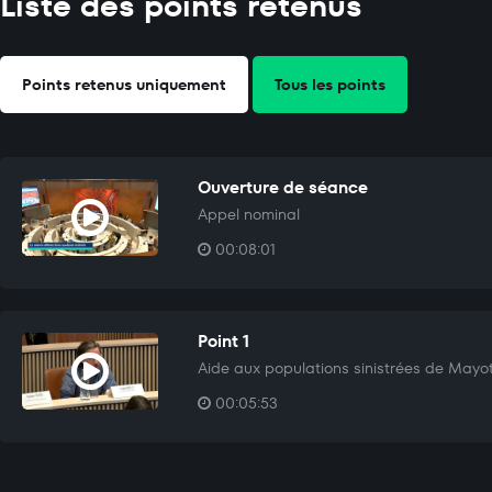
Liste des points retenus
Points retenus uniquement
Tous les points
Ouverture de séance
Appel nominal
00:08:01
Point 1
Aide aux populations sinistrées de Mayo
00:05:53