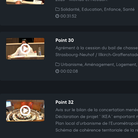
Solidarité, Education, Enfance, Santé
00:31:52
Point 30
Agrément à la cession du bail de chasse
Strasbourg-Neuhof / Illkirch-Graffenstad
Urbanisme, Aménagement, Logement, 
00:02:08
Point 32
Avis sur le bilan de la concertation mené
Déclaration de projet ' IKEA ' emportant 
Plan local d'urbanisme de l'Eurométropo
Schéma de cohérence territoriale de la r