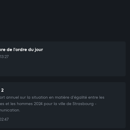
re de l'ordre du jour
13:27
 2
rt annuel sur la situation en matière d'égalité entre les
s et les hommes 2024 pour la ville de Strasbourg -
unication.
02:47