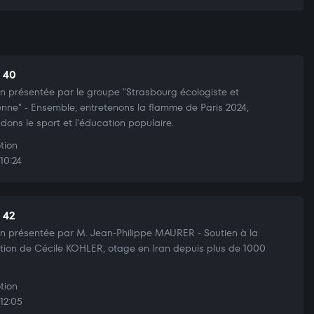
t 40
n présentée par le groupe "Strasbourg écologiste et
enne" - Ensemble, entretenons la flamme de Paris 2024,
dons le sport et l'éducation populaire.
tion
10:24
t 42
n présentée par M. Jean-Philippe MAURER - Soutien à la
ation de Cécile KOHLER, otage en Iran depuis plus de 1000
tion
12:05