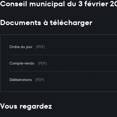
Conseil municipal du 3 février 2
Documents à télécharger
Ordre du jour
(PDF)
Compte-rendu
(PDF)
Délibérations
(PDF)
Vous regardez