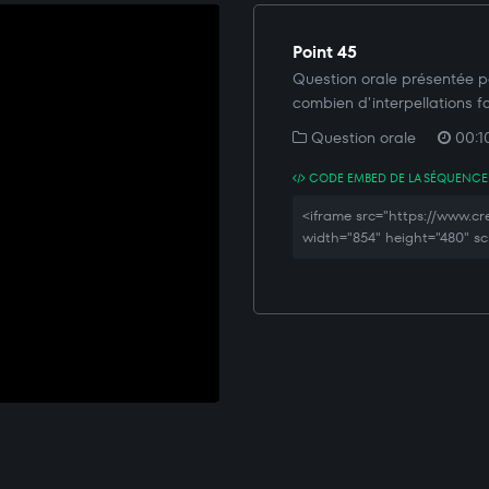
Point 45
Question orale présentée p
combien d'interpellations fa
Question orale
00:1
CODE EMBED DE LA SÉQUENCE
<iframe src="https://www.
width="854" height="480" sc