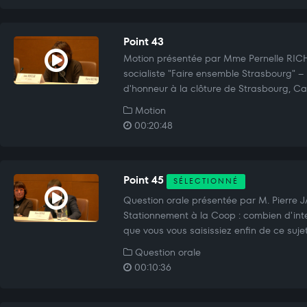
Point 43
Motion présentée par Mme Pernelle RI
socialiste "Faire ensemble Strasbourg" –
d'honneur à la clôture de Strasbourg, Ca
Motion
00:20:48
Point 45
SÉLECTIONNÉ
Question orale présentée par M. Pierre
Stationnement à la Coop : combien d'inter
que vous vous saisissiez enfin de ce suje
Question orale
00:10:36