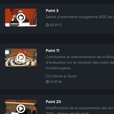
Point 3
Débat d'orientation budgétaire 2025 de la
02:19:17
Point 11
Conclusions et préconisations de la Miss
d'évaluation sur la situation des clubs d
strasbourgeois.
Culture et Sport
01:51:14
Point 20
Modifications de la sectorisation des éco
2025 - Meinau et Neudorf.