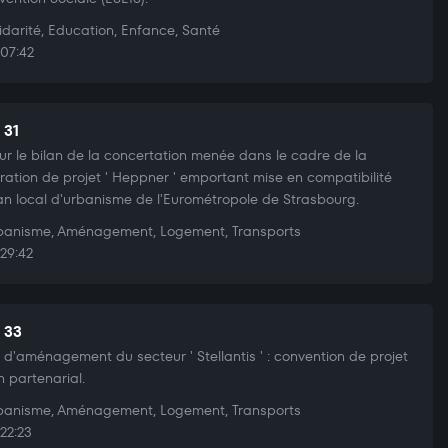
idarité, Education, Enfance, Santé
07:42
 31
sur le bilan de la concertation menée dans le cadre de la
ration de projet ' Heppner ' emportant mise en compatibilité
an local d'urbanisme de l'Eurométropole de Strasbourg.
anisme, Aménagement, Logement, Transports
29:42
t 33
t d'aménagement du secteur ' Stellantis ' : convention de projet
n partenarial.
anisme, Aménagement, Logement, Transports
22:23