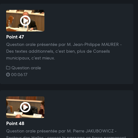
Point 47
Question orale présentée par M. Jean-Philippe MAURER -
Des textes additionnels, c'est bien, plus de Conseils
municipaux, c'est mieux.
Question orale
00:06:17
Point 48
Question orale présentée par M. Pierre JAKUBOWICZ -
Secteur des Halles : cessez le passage en force permanent.