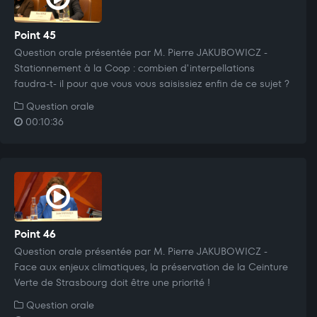
Point 45
Question orale présentée par M. Pierre JAKUBOWICZ -
Stationnement à la Coop : combien d'interpellations
faudra-t- il pour que vous vous saisissiez enfin de ce sujet ?
Question orale
00:10:36
Point 46
Question orale présentée par M. Pierre JAKUBOWICZ -
Face aux enjeux climatiques, la préservation de la Ceinture
Verte de Strasbourg doit être une priorité !
Question orale