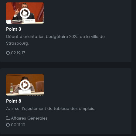
Point 3
Débat d'orientation budgétaire 2025 de la ville de
Strasbourg.
02:19:17
Point 8
Avis sur l'ajustement du tableau des emplois.
Affaires Générales
00:11:19