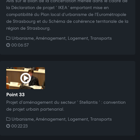
Avis sur le bilan de la concertation menée dans le cadre de
la Déclaration de projet ' IKEA ' emportant mise en
compatibilité du Plan local d'urbanisme de l'Eurométropole
de Strasbourg et du Schéma de cohérence territoriale de la
région de Strasbourg.
Urbanisme, Aménagement, Logement, Transports
00:06:57
Point 33
Projet d'aménagement du secteur ' Stellantis ' : convention
de projet urbain partenarial.
Urbanisme, Aménagement, Logement, Transports
00:22:23