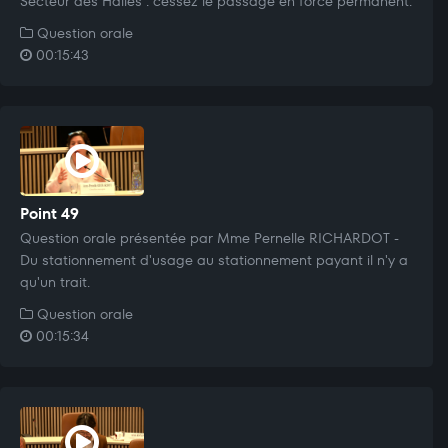
Secteur des Halles : cessez le passage en force permanent.
Question orale
00:15:43
Point 49
Question orale présentée par Mme Pernelle RICHARDOT -
Du stationnement d'usage au stationnement payant il n'y a
qu'un trait.
Question orale
00:15:34