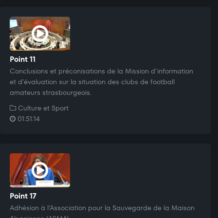
Point 11
Conclusions et préconisations de la Mission d'information
et d'évaluation sur la situation des clubs de football
amateurs strasbourgeois.
Culture et Sport
01:51:14
Point 17
Adhésion à l'Association pour la Sauvegarde de la Maison