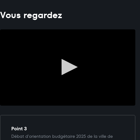
Vous regardez
Point 3
Débat d'orientation budgétaire 2025 de la ville de