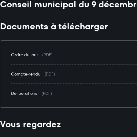
Conseil municipal du 9 décembr
Documents à télécharger
Ordre du jour
(PDF)
Compte-rendu
(PDF)
Délibérations
(PDF)
Vous regardez