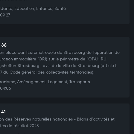
idarité, Education, Enfance, Santé
09:27
t 36
en place par l'Eurométropole de Strasbourg de l'opération de
uration immobilière (ORI) sur le périmètre de l'OPAH RU
gshoffen-Strasbourg : avis de la ville de Strasbourg (article L
57 du Code général des collectivités territoriales).
anisme, Aménagement, Logement, Transports
04:05
 41
on des Réserves naturelles nationales - Bilans d'activités et
es de résultat 2023.