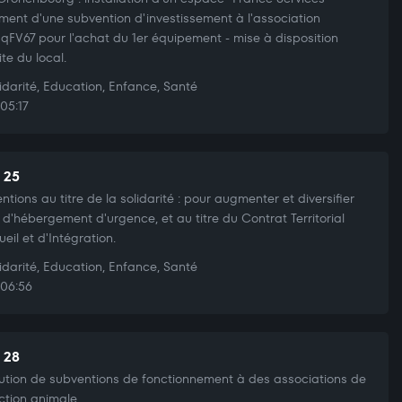
ment d'une subvention d'investissement à l'association
qFV67 pour l'achat du 1er équipement - mise à disposition
ite du local.
idarité, Education, Enfance, Santé
05:17
t 25
ntions au titre de la solidarité : pour augmenter et diversifier
re d'hébergement d'urgence, et au titre du Contrat Territorial
ueil et d'Intégration.
idarité, Education, Enfance, Santé
06:56
t 28
bution de subventions de fonctionnement à des associations de
ction animale.