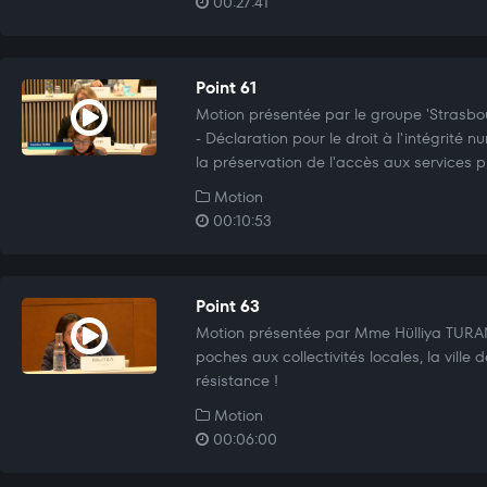
00:27:41
Point 61
Motion présentée par le groupe 'Strasbou
- Déclaration pour le droit à l'intégrité
la préservation de l'accès aux services p
Motion
00:10:53
Point 63
Motion présentée par Mme Hülliya TURAN -
poches aux collectivités locales, la ville
résistance !
Motion
00:06:00