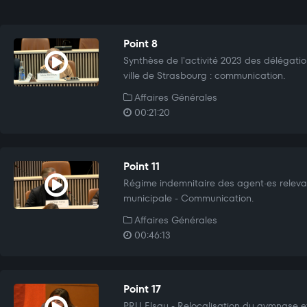
Point 8
Synthèse de l'activité 2023 des délégatio
ville de Strasbourg : communication.
Affaires Générales
00:21:20
Point 11
Régime indemnitaire des agent·es relevant
municipale - Communication.
Affaires Générales
00:46:13
Point 17
PRU Elsau - Relocalisation du gymnase e