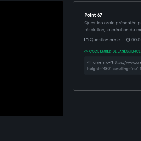
Point 67
Question orale présentée p
résolution, la création du m
Question orale
00:0
CODE EMBED DE LA SÉQUENCE
<iframe src="https://www.c
height="480" scrolling="no"