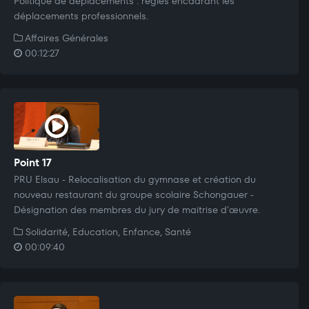
Politique de déplacements : règles encadrant les
déplacements professionnels.
Affaires Générales
00:12:27
Point 17
PRU Elsau - Relocalisation du gymnase et création du
nouveau restaurant du groupe scolaire Schongauer -
Désignation des membres du jury de maitrise d'œuvre.
Solidarité, Education, Enfance, Santé
00:09:40