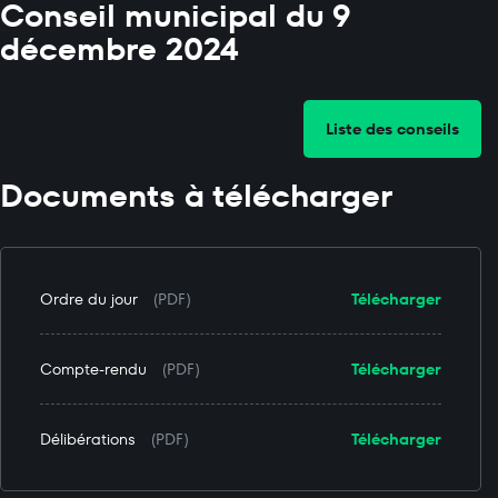
Conseil municipal du 9
décembre 2024
Liste des conseils
Documents à télécharger
Ordre du jour
(PDF)
Télécharger
Compte-rendu
(PDF)
Télécharger
Délibérations
(PDF)
Télécharger