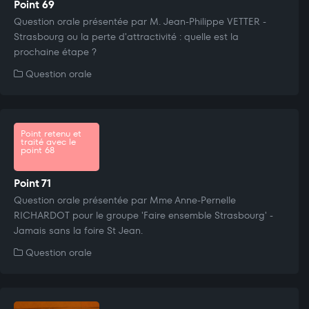
Point 69
Question orale présentée par M. Jean-Philippe VETTER -
Strasbourg ou la perte d'attractivité : quelle est la
prochaine étape ?
Question orale
Point retenu et
traité avec le
point 68
Point 71
Question orale présentée par Mme Anne-Pernelle
RICHARDOT pour le groupe 'Faire ensemble Strasbourg' -
Jamais sans la foire St Jean.
Question orale