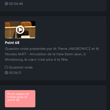
00:06:48
Point 68
Question orale présentée par M. Pierre JAKUBOWICZ et M.
Nicolas MATT - Annulation de la foire Saint-Jean, à
Strasbourg, le cœur n'est plus à la fête.
Question orale
00:36:11
Point retenu et
traité avec le
point 68