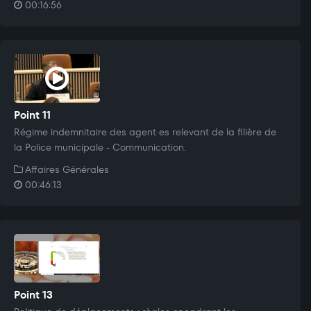
00:16:56
Point 11
Régime indemnitaire des agent·es relevant de la filière de
la Police municipale - Communication.
Affaires Générales
00:46:13
Point 13