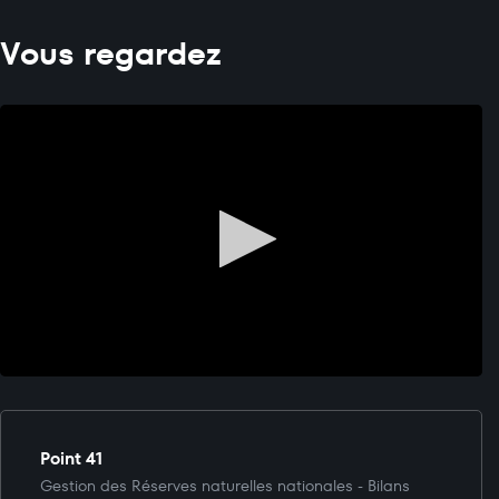
Vous regardez
Point 41
Gestion des Réserves naturelles nationales - Bilans